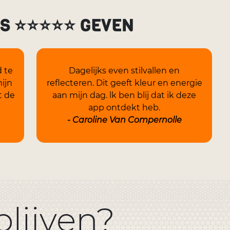
NS ⭐⭐⭐⭐⭐ GEVEN
d te
Dagelijks even stilvallen en
ijn
reflecteren. Dit geeft kleur en energie
t de
aan mijn dag. lk ben blij dat ik deze
app ontdekt heb.
- Caroline Van Compernolle
lijven?