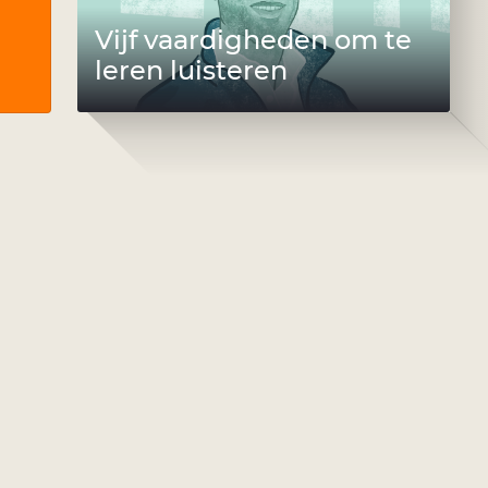
Vijf vaardigheden om te
leren luisteren