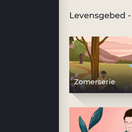
Levensgebed - 
Zomerserie