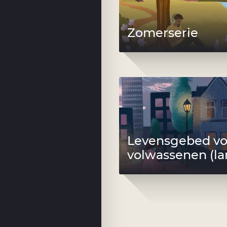
Zomerserie
Levensgebed vo
volwassenen (la