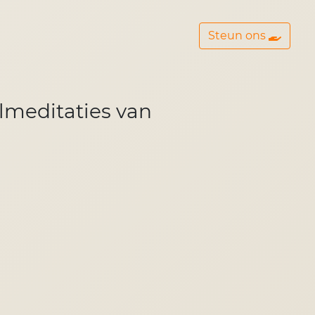
Steun ons
elmeditaties van