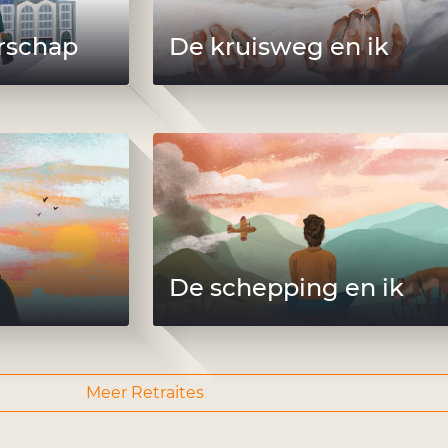
erschap
De kruisweg en ik
De schepping en ik
Meer Retraites