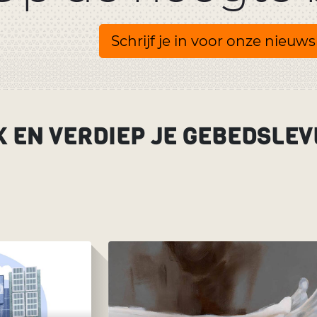
Schrijf je in voor onze nieuws
K EN VERDIEP JE GEBEDSLEV