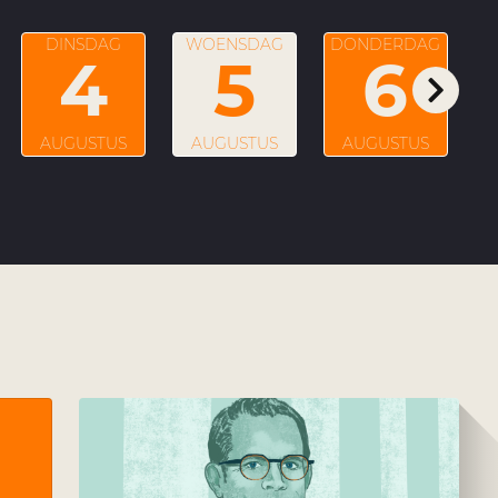
DINSDAG
WOENSDAG
DONDERDAG
4
5
6
AUGUSTUS
AUGUSTUS
AUGUSTUS