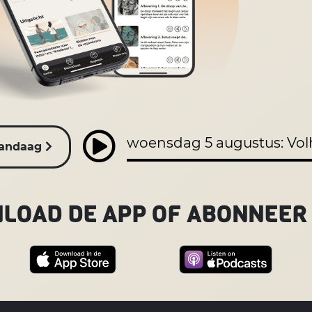
woensdag 5 augustus: Vo
vandaag
LOAD DE APP OF ABONNEER 