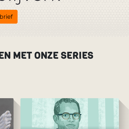
brief
EN MET ONZE SERIES