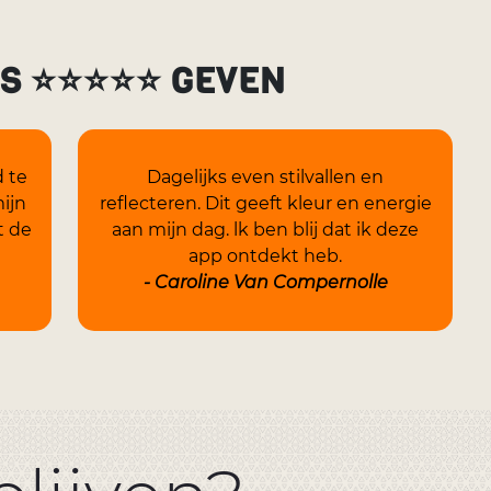
NS ⭐⭐⭐⭐⭐ GEVEN
d te
Dagelijks even stilvallen en
ijn
reflecteren. Dit geeft kleur en energie
t de
aan mijn dag. lk ben blij dat ik deze
app ontdekt heb.
- Caroline Van Compernolle