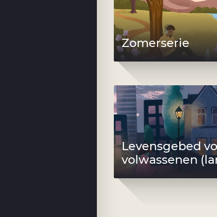
Zomerserie
Levensgebed vo
volwassenen (la