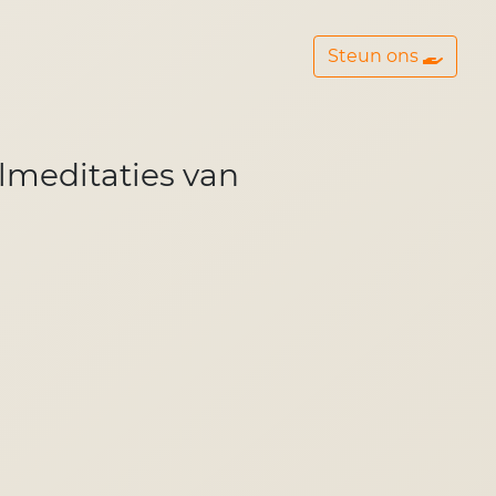
Steun ons
elmeditaties van