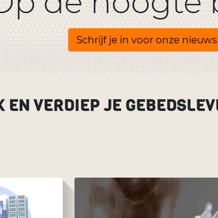
Op de hoogte b
Schrijf je in voor onze nieuws
K EN VERDIEP JE GEBEDSLEV