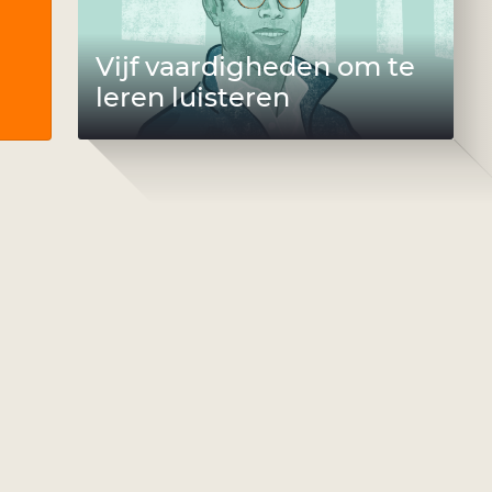
Vijf vaardigheden om te
leren luisteren