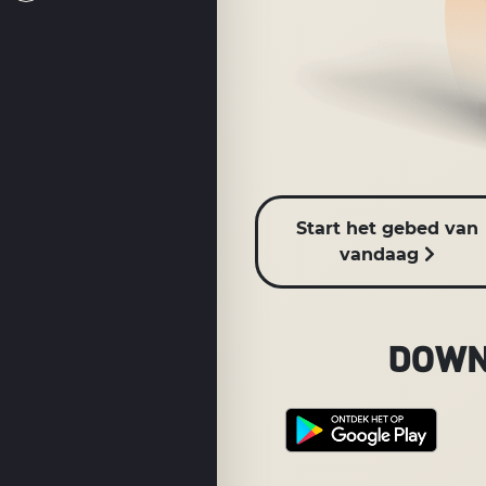
Start het gebed van
vandaag
DOWN