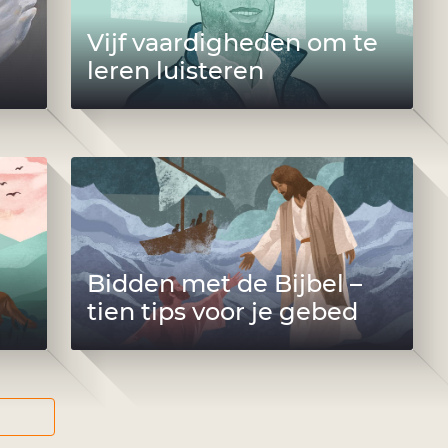
Vijf vaardigheden om te
leren luisteren
Bidden met de Bijbel –
tien tips voor je gebed