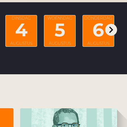
DINSDAG
WOENSDAG
DONDERDAG
4
5
6
AUGUSTUS
AUGUSTUS
AUGUSTUS