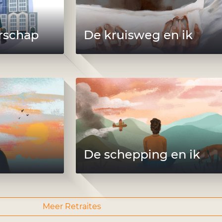
erschap
De kruisweg en ik
De schepping en ik
Meer Retraites