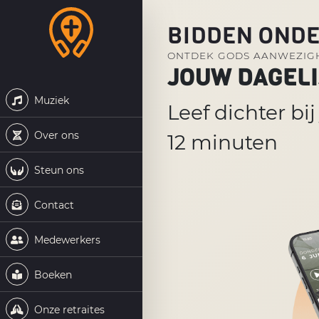
BIDDEN OND
ONTDEK GODS AANWEZIGH
JOUW DAGEL
Muziek
Leef dichter bi
Over ons
12 minuten
Steun ons
Contact
Medewerkers
Boeken
Onze retraites