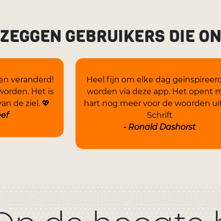
 ZEGGEN GEBRUIKERS DIE O
en veranderd!
Heel fijn om elke dag geinspireer
worden. Het is
worden via deze app. Het opent m
an de ziel. 💖
hart nog meer voor de woorden ui
eef
Schrift
- Ronald Dashorst