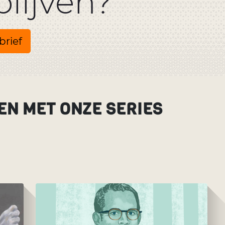
lijven?
brief
EN MET ONZE SERIES