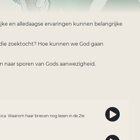
ke en alledaagse ervaringen kunnen belangrijke
op die zoektocht? Hoe kunnen we God gaan
en naar sporen van Gods aanwezigheid.
ica. Waarom haar brieven nog lezen in de 21e