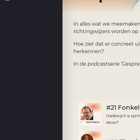
In alles wat we meemaken
richtingwijzers worden op
Hoe ziet dat er concreet 
herkennen?
In de podcastserie ‘Gespr
#21 Fonke
Hadewijch is spri
eeuw?