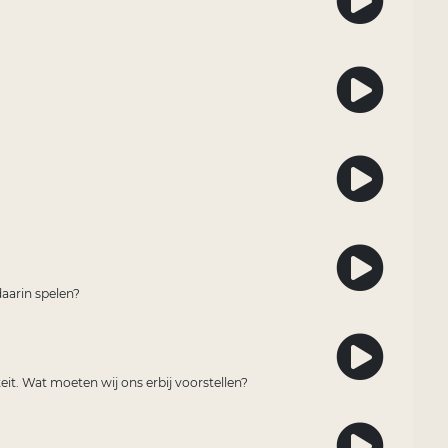
daarin spelen?
teit. Wat moeten wij ons erbij voorstellen?