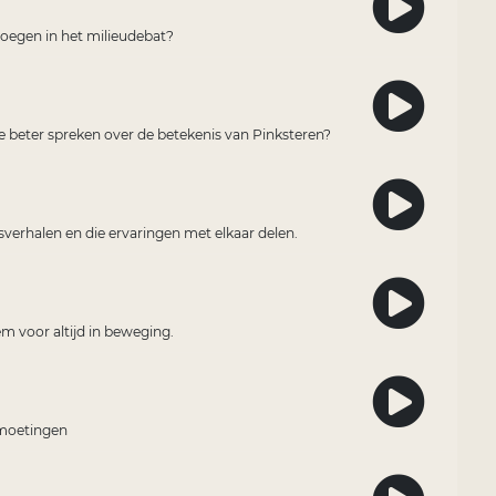
voegen in het milieudebat?
e beter spreken over de betekenis van Pinksteren?
isverhalen en die ervaringen met elkaar delen.
em voor altijd in beweging.
tmoetingen