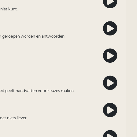
iet kunt...
ver geroepen worden en antwoorden
liteit geeft handvatten voor keuzes maken.
et niets liever