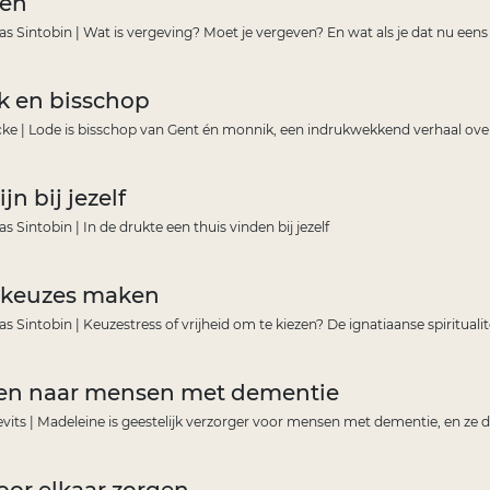
ven
as Sintobin | Wat is vergeving? Moet je vergeven? En wat als je dat nu eens n
k en bisschop
ke | Lode is bisschop van Gent én monnik, een indrukwekkend verhaal o
jn bij jezelf
s Sintobin | In de drukte een thuis vinden bij jezelf
 keuzes maken
as Sintobin | Keuzestress of vrijheid om te kiezen? De ignatiaanse spiritua
eren naar mensen met dementie
vits | Madeleine is geestelijk verzorger voor mensen met dementie, en ze do