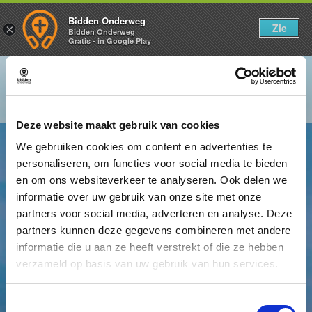
Bidden Onderweg
Zie
×
Bidden Onderweg
Gratis - in Google Play
Zondag 9 november
De kerk van God
Deze website maakt gebruik van cookies
We gebruiken cookies om content en advertenties te
personaliseren, om functies voor social media te bieden
en om ons websiteverkeer te analyseren. Ook delen we
informatie over uw gebruik van onze site met onze
partners voor social media, adverteren en analyse. Deze
partners kunnen deze gegevens combineren met andere
informatie die u aan ze heeft verstrekt of die ze hebben
verzameld op basis van uw gebruik van hun services.
Toestemmingsselectie