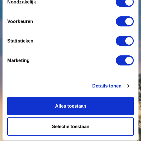
Noodzakelijk
Voorkeuren
Statistieken
Marketing
Details tonen
Alles toestaan
Selectie toestaan