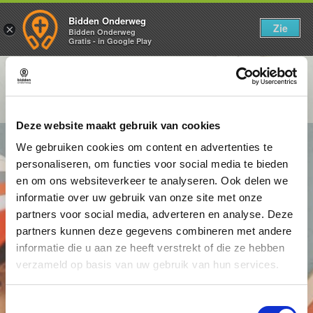
Bidden Onderweg
Zie
×
Bidden Onderweg
Gratis - in Google Play
Zaterdag 6 december
Een terugblik op de afgelopen week
Deze website maakt gebruik van cookies
We gebruiken cookies om content en advertenties te
personaliseren, om functies voor social media te bieden
en om ons websiteverkeer te analyseren. Ook delen we
informatie over uw gebruik van onze site met onze
partners voor social media, adverteren en analyse. Deze
partners kunnen deze gegevens combineren met andere
informatie die u aan ze heeft verstrekt of die ze hebben
verzameld op basis van uw gebruik van hun services.
Toestemmingsselectie