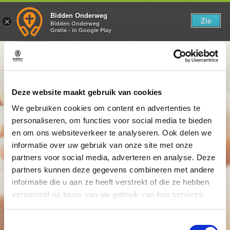
Bidden Onderweg
Zie
×
Bidden Onderweg
Gratis - in Google Play
Dinsdag 13 januari
De uitdrijving van een onreine geest
Deze website maakt gebruik van cookies
We gebruiken cookies om content en advertenties te
personaliseren, om functies voor social media te bieden
en om ons websiteverkeer te analyseren. Ook delen we
informatie over uw gebruik van onze site met onze
partners voor social media, adverteren en analyse. Deze
partners kunnen deze gegevens combineren met andere
informatie die u aan ze heeft verstrekt of die ze hebben
verzameld op basis van uw gebruik van hun services.
Toestemmingsselectie