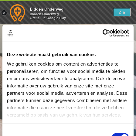
Bidden Onderweg
Zie
×
Bidden Onderweg
Gratis - in Google Play
Zaterdag 7 februari
Een terugblik op de afgelopen week
Deze website maakt gebruik van cookies
We gebruiken cookies om content en advertenties te
personaliseren, om functies voor social media te bieden
en om ons websiteverkeer te analyseren. Ook delen we
informatie over uw gebruik van onze site met onze
partners voor social media, adverteren en analyse. Deze
partners kunnen deze gegevens combineren met andere
informatie die u aan ze heeft verstrekt of die ze hebben
verzameld op basis van uw gebruik van hun services.
Toestemmingsselectie