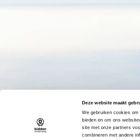
Deze website maakt gebru
We gebruiken cookies om c
bieden en om ons websitev
site met onze partners vo
combineren met andere inf