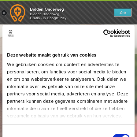
Bidden Onderweg
Zie
×
Bidden Onderweg
Gratis - in Google Play
Donderdag 4 juni
Levend brood uit de hemel
Deze website maakt gebruik van cookies
We gebruiken cookies om content en advertenties te
personaliseren, om functies voor social media te bieden
en om ons websiteverkeer te analyseren. Ook delen we
informatie over uw gebruik van onze site met onze
partners voor social media, adverteren en analyse. Deze
partners kunnen deze gegevens combineren met andere
informatie die u aan ze heeft verstrekt of die ze hebben
verzameld op basis van uw gebruik van hun services.
Toestemmingsselectie