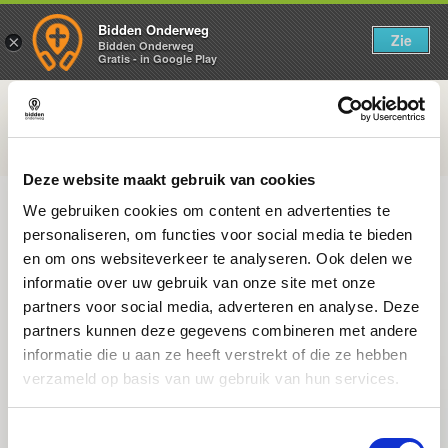
Bidden Onderweg
Zie
×
Bidden Onderweg
Gratis - in Google Play
Vrijdag 3 juli
Je bent geen vreemdeling meer
Deze website maakt gebruik van cookies
We gebruiken cookies om content en advertenties te
personaliseren, om functies voor social media te bieden
en om ons websiteverkeer te analyseren. Ook delen we
informatie over uw gebruik van onze site met onze
partners voor social media, adverteren en analyse. Deze
partners kunnen deze gegevens combineren met andere
informatie die u aan ze heeft verstrekt of die ze hebben
verzameld op basis van uw gebruik van hun services.
Toestemmingsselectie