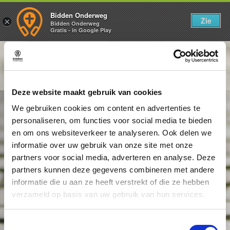
Bidden Onderweg
Zie
×
Bidden Onderweg
Gratis - in Google Play
Donderdag 9 juli
Een schat in een aarden pot
Deze website maakt gebruik van cookies
We gebruiken cookies om content en advertenties te
personaliseren, om functies voor social media te bieden
en om ons websiteverkeer te analyseren. Ook delen we
informatie over uw gebruik van onze site met onze
partners voor social media, adverteren en analyse. Deze
partners kunnen deze gegevens combineren met andere
informatie die u aan ze heeft verstrekt of die ze hebben
verzameld op basis van uw gebruik van hun services.
Toestemmingsselectie