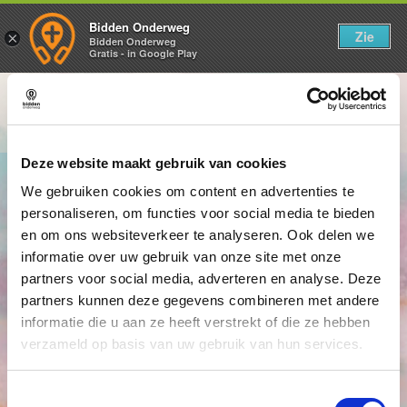
Bidden Onderweg
Zie
×
Bidden Onderweg
Gratis - in Google Play
Bastiaan van Rooijen
Deze website maakt gebruik van cookies
We gebruiken cookies om content en advertenties te
personaliseren, om functies voor social media te bieden
en om ons websiteverkeer te analyseren. Ook delen we
informatie over uw gebruik van onze site met onze
partners voor social media, adverteren en analyse. Deze
partners kunnen deze gegevens combineren met andere
informatie die u aan ze heeft verstrekt of die ze hebben
verzameld op basis van uw gebruik van hun services.
Toestemmingsselectie