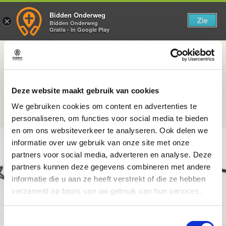
Bidden Onderweg
Zie
×
Bidden Onderweg
Gratis - in Google Play
Is alles wat in de Bijbel staat echt
Deze website maakt gebruik van cookies
gebeurd?
We gebruiken cookies om content en advertenties te
personaliseren, om functies voor social media te bieden
en om ons websiteverkeer te analyseren. Ook delen we
informatie over uw gebruik van onze site met onze
partners voor social media, adverteren en analyse. Deze
partners kunnen deze gegevens combineren met andere
informatie die u aan ze heeft verstrekt of die ze hebben
verzameld op basis van uw gebruik van hun services.
Toestemmingsselectie