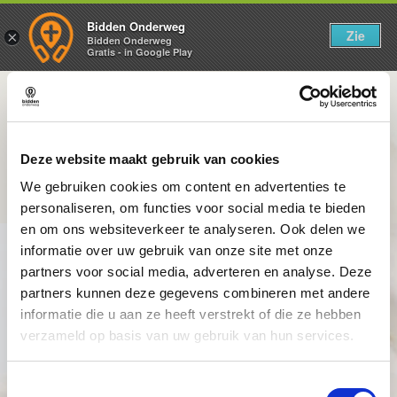
Bidden Onderweg
Zie
×
Bidden Onderweg
Gratis - in Google Play
Israël & Gaza: Bidden voor vrede
Deze website maakt gebruik van cookies
(korte versie)
We gebruiken cookies om content en advertenties te
personaliseren, om functies voor social media te bieden
en om ons websiteverkeer te analyseren. Ook delen we
informatie over uw gebruik van onze site met onze
partners voor social media, adverteren en analyse. Deze
partners kunnen deze gegevens combineren met andere
informatie die u aan ze heeft verstrekt of die ze hebben
verzameld op basis van uw gebruik van hun services.
Toestemmingsselectie