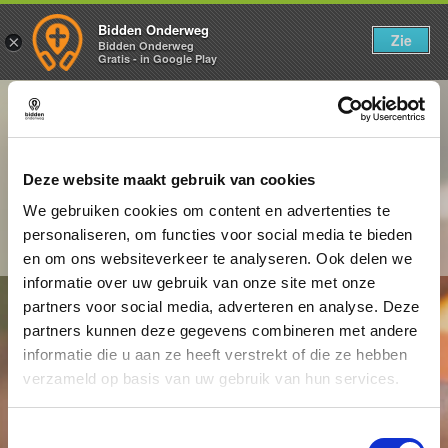
Bidden Onderweg
Zie
×
Bidden Onderweg
Gratis - in Google Play
Een gebed voor als ik me
Deze website maakt gebruik van cookies
afgezwezen voel
We gebruiken cookies om content en advertenties te
personaliseren, om functies voor social media te bieden
Voorgedragen door een vrouw
en om ons websiteverkeer te analyseren. Ook delen we
informatie over uw gebruik van onze site met onze
partners voor social media, adverteren en analyse. Deze
partners kunnen deze gegevens combineren met andere
informatie die u aan ze heeft verstrekt of die ze hebben
verzameld op basis van uw gebruik van hun services.
Toestemmingsselectie