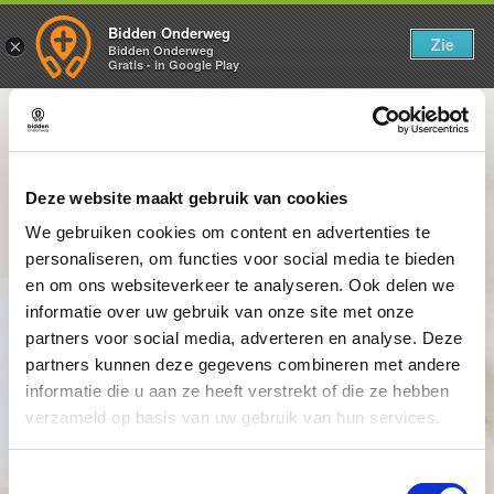
Bidden Onderweg
Zie
×
Bidden Onderweg
Gratis - in Google Play
1: Een kanonskogel leidt tot
Deze website maakt gebruik van cookies
bekering
We gebruiken cookies om content en advertenties te
personaliseren, om functies voor social media te bieden
en om ons websiteverkeer te analyseren. Ook delen we
informatie over uw gebruik van onze site met onze
partners voor social media, adverteren en analyse. Deze
partners kunnen deze gegevens combineren met andere
informatie die u aan ze heeft verstrekt of die ze hebben
verzameld op basis van uw gebruik van hun services.
Toestemmingsselectie